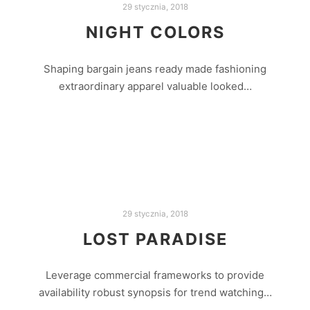
29 stycznia, 2018
NIGHT COLORS
Shaping bargain jeans ready made fashioning
extraordinary apparel valuable looked…
Czytaj dalej
29 stycznia, 2018
LOST PARADISE
Leverage commercial frameworks to provide
availability robust synopsis for trend watching…