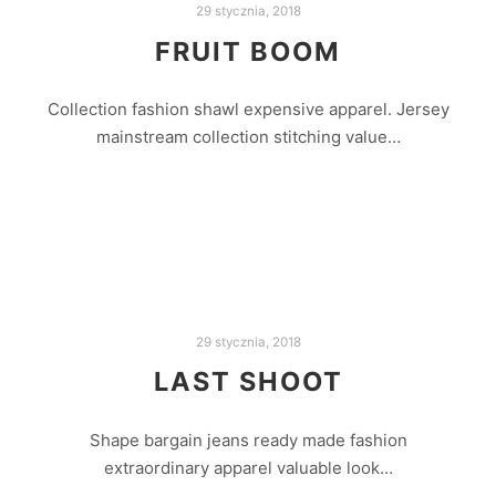
29 stycznia, 2018
FRUIT BOOM
Collection fashion shawl expensive apparel. Jersey
mainstream collection stitching value…
Czytaj dalej
29 stycznia, 2018
LAST SHOOT
Shape bargain jeans ready made fashion
extraordinary apparel valuable look…