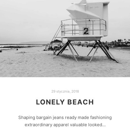
29 stycznia, 2018
LONELY BEACH
Shaping bargain jeans ready made fashioning
extraordinary apparel valuable looked…