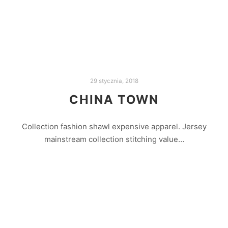
Czytaj dalej
29 stycznia, 2018
CHINA TOWN
Collection fashion shawl expensive apparel. Jersey
mainstream collection stitching value…
Czytaj dalej