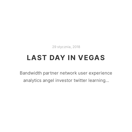
Czytaj dalej
29 stycznia, 2018
LAST DAY IN VEGAS
Bandwidth partner network user experience
analytics angel investor twitter learning…
Czytaj dalej